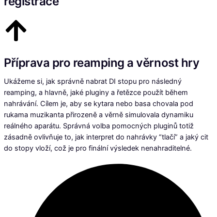
registrace
Příprava pro reamping a věrnost hry
Ukážeme si, jak správně nabrat DI stopu pro následný
reamping, a hlavně, jaké pluginy a řetězce použít během
nahrávání. Cílem je, aby se kytara nebo basa chovala pod
rukama muzikanta přirozeně a věrně simulovala dynamiku
reálného aparátu. Správná volba pomocných pluginů totiž
zásadně ovlivňuje to, jak interpret do nahrávky “tlačí” a jaký cit
do stopy vloží, což je pro finální výsledek nenahraditelné.