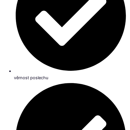
věrnost poslechu