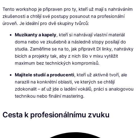
Tento workshop je připraven pro ty, kteří už mají s nahráváním
zkušenosti a chtějí své postupy posunout na profesionální
úroveň. Je ideální pro dvě skupiny tvůrců:
Muzikanty a kapely
, kteří si nahrávají vlastní materiál
doma nebo ve zkušebně a následně stopy posílají do
studia. Zaměříme se na to, jak připravit DI linky, nahrávky
bicích a projekty tak, aby z nich šlo v mixu vytěžit
maximum bez technických kompromisů.
Majitele studií a producenti
, kteří už aktivně tvoří, ale
narazili na konkrétní oblasti, ve kterých se chtějí
zdokonalit – ať už jde o ladění vokálů, práci s analogovou
technikou nebo finální mastering.
Cesta k profesionálnímu zvuku