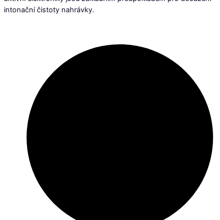
intonační čistoty nahrávky.